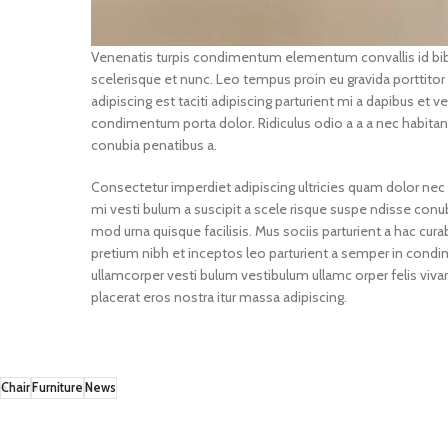
Venenatis turpis condimentum elementum convallis id bib
scelerisque et nunc. Leo tempus proin eu gravida porttitor a
adipiscing est taciti adipiscing parturient mi a dapibus et
condimentum porta dolor. Ridiculus odio a a a nec habitant
conubia penatibus a.
Consectetur imperdiet adipiscing ultricies quam dolor nec 
mi vesti bulum a suscipit a scele risque suspe ndisse con
mod urna quisque facilisis. Mus sociis parturient a hac cur
pretium nibh et inceptos leo parturient a semper in condim
ullamcorper vesti bulum vestibulum ullamc orper felis vivam
placerat eros nostra itur massa adipiscing.
Chair
Furniture
News