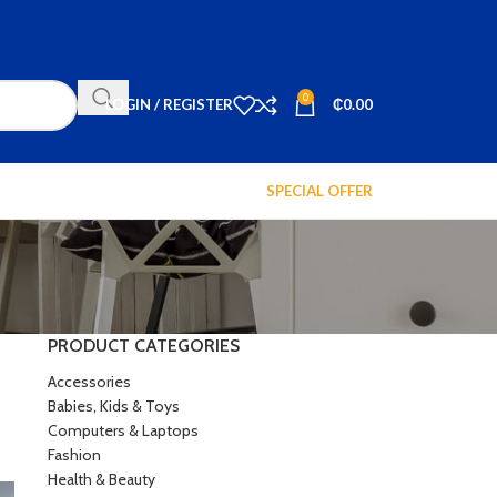
0
LOGIN / REGISTER
₵
0.00
SPECIAL OFFER
PRODUCT CATEGORIES
Accessories
Babies, Kids & Toys
Computers & Laptops
Fashion
Health & Beauty